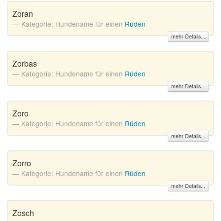
Zoran
Kategorie: Hundename für einen
Rüden
mehr Details...
Zorbas
Kategorie: Hundename für einen
Rüden
mehr Details...
Zoro
Kategorie: Hundename für einen
Rüden
mehr Details...
Zorro
Kategorie: Hundename für einen
Rüden
mehr Details...
Zosch