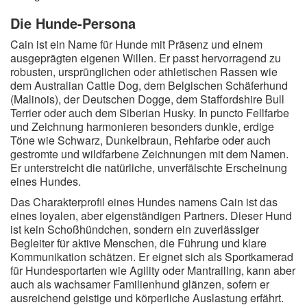
Die Hunde-Persona
Cain ist ein Name für Hunde mit Präsenz und einem
ausgeprägten eigenen Willen. Er passt hervorragend zu
robusten, ursprünglichen oder athletischen Rassen wie
dem Australian Cattle Dog, dem Belgischen Schäferhund
(Malinois), der Deutschen Dogge, dem Staffordshire Bull
Terrier oder auch dem Siberian Husky. In puncto Fellfarbe
und Zeichnung harmonieren besonders dunkle, erdige
Töne wie Schwarz, Dunkelbraun, Rehfarbe oder auch
gestromte und wildfarbene Zeichnungen mit dem Namen.
Er unterstreicht die natürliche, unverfälschte Erscheinung
eines Hundes.
Das Charakterprofil eines Hundes namens Cain ist das
eines loyalen, aber eigenständigen Partners. Dieser Hund
ist kein Schoßhündchen, sondern ein zuverlässiger
Begleiter für aktive Menschen, die Führung und klare
Kommunikation schätzen. Er eignet sich als Sportkamerad
für Hundesportarten wie Agility oder Mantrailing, kann aber
auch als wachsamer Familienhund glänzen, sofern er
ausreichend geistige und körperliche Auslastung erfährt.