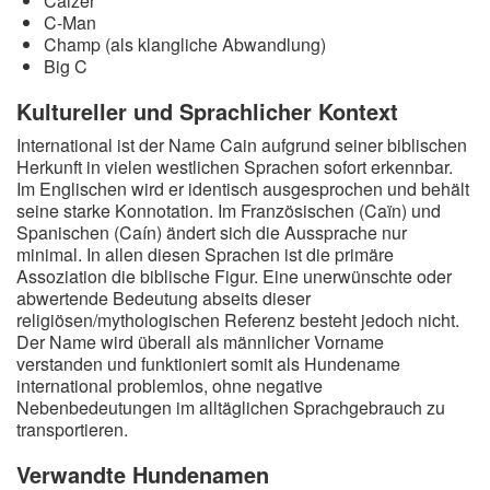
Caizer
C-Man
Champ (als klangliche Abwandlung)
Big C
Kultureller und Sprachlicher Kontext
International ist der Name Cain aufgrund seiner biblischen
Herkunft in vielen westlichen Sprachen sofort erkennbar.
Im Englischen wird er identisch ausgesprochen und behält
seine starke Konnotation. Im Französischen (Caïn) und
Spanischen (Caín) ändert sich die Aussprache nur
minimal. In allen diesen Sprachen ist die primäre
Assoziation die biblische Figur. Eine unerwünschte oder
abwertende Bedeutung abseits dieser
religiösen/mythologischen Referenz besteht jedoch nicht.
Der Name wird überall als männlicher Vorname
verstanden und funktioniert somit als Hundename
international problemlos, ohne negative
Nebenbedeutungen im alltäglichen Sprachgebrauch zu
transportieren.
Verwandte Hundenamen