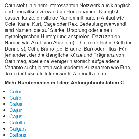
Cain steht in einem interessanten Netzwerk aus klanglich
und thematisch verwandten Hundenamen. Klanglich
passen kurze, einsilbige Namen mit hartem Anlaut wie
Cole, Kane, Kurt, Gage oder Rex. Bedeutungsverwandt
sind Namen, die auf Stärke, Ursprung oder einen
mythologischen Hintergrund anspielen. Dazu zählen
Namen wie Axel (von Absalom), Thor (nordischer Gott des
Donners), Odin, Bruno (der Braune, Bär) oder Titus. Für
jemanden, der die klangliche Kürze und Prägnanz von
Cain mag, aber eine weniger historisch aufgeladene
Variante sucht, bieten sich moderne Kurznamen wie Finn,
Jax oder Luke als interessante Alternativen an.
Mehr Hundenamen mit dem Anfangsbuchstaben C
Caine
Cairo
Caius
Cajun
Cajus
Caletto
Calgary
Calibus