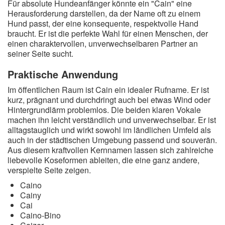
Für absolute Hundeanfänger könnte ein "Cain" eine
Herausforderung darstellen, da der Name oft zu einem
Hund passt, der eine konsequente, respektvolle Hand
braucht. Er ist die perfekte Wahl für einen Menschen, der
einen charaktervollen, unverwechselbaren Partner an
seiner Seite sucht.
Praktische Anwendung
Im öffentlichen Raum ist Cain ein idealer Rufname. Er ist
kurz, prägnant und durchdringt auch bei etwas Wind oder
Hintergrundlärm problemlos. Die beiden klaren Vokale
machen ihn leicht verständlich und unverwechselbar. Er ist
alltagstauglich und wirkt sowohl im ländlichen Umfeld als
auch in der städtischen Umgebung passend und souverän.
Aus diesem kraftvollen Kernnamen lassen sich zahlreiche
liebevolle Koseformen ableiten, die eine ganz andere,
verspielte Seite zeigen.
Caino
Cainy
Cai
Caino-Bino