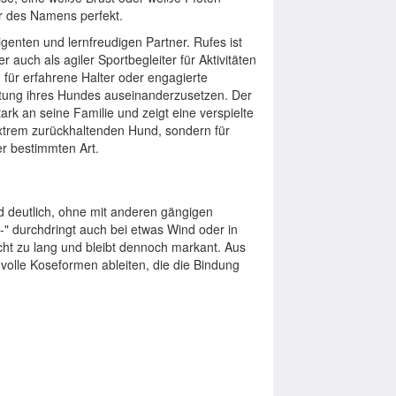
r des Namens perfekt.
genten und lernfreudigen Partner. Rufes ist
 auch als agiler Sportbegleiter für Aktivitäten
 für erfahrene Halter oder engagierte
astung ihres Hundes auseinanderzusetzen. Der
rk an seine Familie und zeigt eine verspielte
extrem zurückhaltenden Hund, sondern für
er bestimmten Art.
d deutlich, ohne mit anderen gängigen
-" durchdringt auch bei etwas Wind oder in
icht zu lang und bleibt dennoch markant. Aus
evolle Koseformen ableiten, die die Bindung