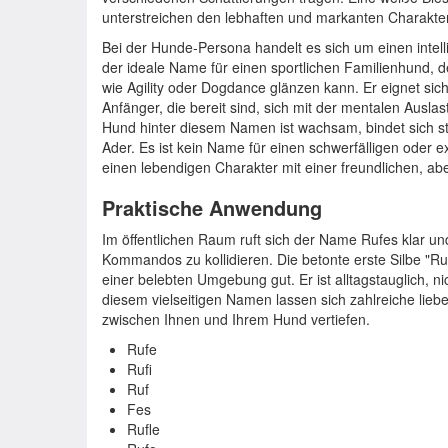
unterstreichen den lebhaften und markanten Charakte
Bei der Hunde-Persona handelt es sich um einen intelli
der ideale Name für einen sportlichen Familienhund, der
wie Agility oder Dogdance glänzen kann. Er eignet sich
Anfänger, die bereit sind, sich mit der mentalen Ausl
Hund hinter diesem Namen ist wachsam, bindet sich sta
Ader. Es ist kein Name für einen schwerfälligen oder 
einen lebendigen Charakter mit einer freundlichen, ab
Praktische Anwendung
Im öffentlichen Raum ruft sich der Name Rufes klar un
Kommandos zu kollidieren. Die betonte erste Silbe "Ru
einer belebten Umgebung gut. Er ist alltagstauglich, n
diesem vielseitigen Namen lassen sich zahlreiche lieb
zwischen Ihnen und Ihrem Hund vertiefen.
Rufe
Rufi
Ruf
Fes
Rufle