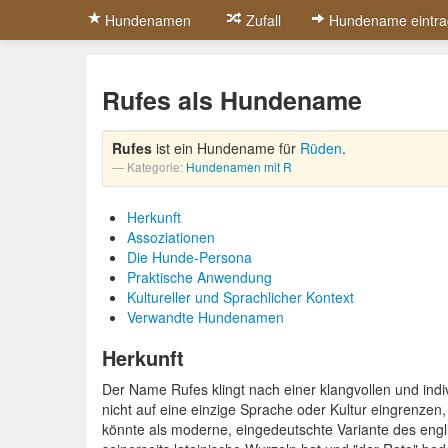
Hundenamen
Zufall
Hundename eintra
Rufes als Hundename
Rufes
ist ein Hundename für
Rüden
.
Kategorie:
Hundenamen mit R
Herkunft
Assoziationen
Die Hunde-Persona
Praktische Anwendung
Kultureller und Sprachlicher Kontext
Verwandte Hundenamen
Herkunft
Der Name Rufes klingt nach einer klangvollen und indiv
nicht auf eine einzige Sprache oder Kultur eingrenze
könnte als moderne, eingedeutschte Variante des eng