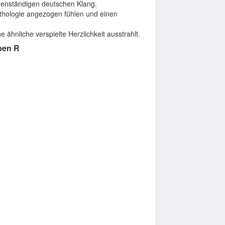
denständigen deutschen Klang.
ythologie angezogen fühlen und einen
e ähnliche verspielte Herzlichkeit ausstrahlt.
ben R