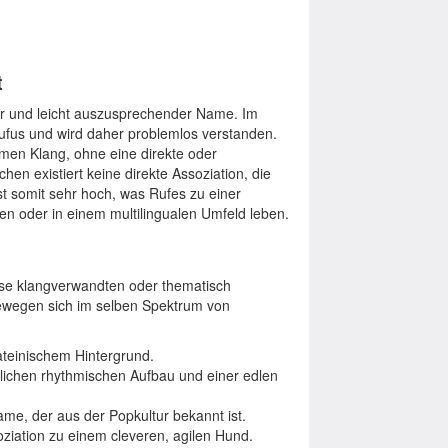
t
cher und leicht auszusprechender Name. Im
Rufus und wird daher problemlos verstanden.
men Klang, ohne eine direkte oder
en existiert keine direkte Assoziation, die
ist somit sehr hoch, was Rufes zu einer
en oder in einem multilingualen Umfeld leben.
ese klangverwandten oder thematisch
bewegen sich im selben Spektrum von
lateinischem Hintergrund.
lichen rhythmischen Aufbau und einer edlen
me, der aus der Popkultur bekannt ist.
oziation zu einem cleveren, agilen Hund.