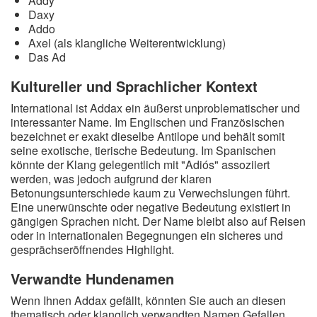
Addy
Daxy
Addo
Axel (als klangliche Weiterentwicklung)
Das Ad
Kultureller und Sprachlicher Kontext
International ist Addax ein äußerst unproblematischer und
interessanter Name. Im Englischen und Französischen
bezeichnet er exakt dieselbe Antilope und behält somit
seine exotische, tierische Bedeutung. Im Spanischen
könnte der Klang gelegentlich mit "Adiós" assoziiert
werden, was jedoch aufgrund der klaren
Betonungsunterschiede kaum zu Verwechslungen führt.
Eine unerwünschte oder negative Bedeutung existiert in
gängigen Sprachen nicht. Der Name bleibt also auf Reisen
oder in internationalen Begegnungen ein sicheres und
gesprächseröffnendes Highlight.
Verwandte Hundenamen
Wenn Ihnen Addax gefällt, könnten Sie auch an diesen
thematisch oder klanglich verwandten Namen Gefallen