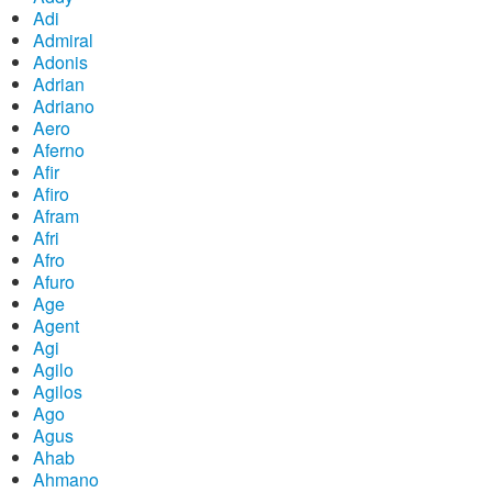
Adi
Admiral
Adonis
Adrian
Adriano
Aero
Aferno
Afir
Afiro
Afram
Afri
Afro
Afuro
Age
Agent
Agi
Agilo
Agilos
Ago
Agus
Ahab
Ahmano