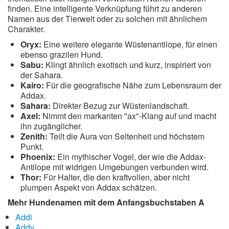
finden. Eine intelligente Verknüpfung führt zu anderen
Namen aus der Tierwelt oder zu solchen mit ähnlichem
Charakter.
Oryx:
Eine weitere elegante Wüstenantilope, für einen
ebenso grazilen Hund.
Sabu:
Klingt ähnlich exotisch und kurz, inspiriert von
der Sahara.
Kairo:
Für die geografische Nähe zum Lebensraum der
Addax.
Sahara:
Direkter Bezug zur Wüstenlandschaft.
Axel:
Nimmt den markanten "ax"-Klang auf und macht
ihn zugänglicher.
Zenith:
Teilt die Aura von Seltenheit und höchstem
Punkt.
Phoenix:
Ein mythischer Vogel, der wie die Addax-
Antilope mit widrigen Umgebungen verbunden wird.
Thor:
Für Halter, die den kraftvollen, aber nicht
plumpen Aspekt von Addax schätzen.
Mehr Hundenamen mit dem Anfangsbuchstaben A
Addi
Addy