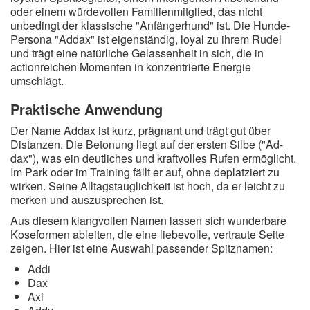
oder einem würdevollen Familienmitglied, das nicht
unbedingt der klassische "Anfängerhund" ist. Die Hunde-
Persona "Addax" ist eigenständig, loyal zu ihrem Rudel
und trägt eine natürliche Gelassenheit in sich, die in
actionreichen Momenten in konzentrierte Energie
umschlägt.
Praktische Anwendung
Der Name Addax ist kurz, prägnant und trägt gut über
Distanzen. Die Betonung liegt auf der ersten Silbe ("Ad-
dax"), was ein deutliches und kraftvolles Rufen ermöglicht.
Im Park oder im Training fällt er auf, ohne deplatziert zu
wirken. Seine Alltagstauglichkeit ist hoch, da er leicht zu
merken und auszusprechen ist.
Aus diesem klangvollen Namen lassen sich wunderbare
Koseformen ableiten, die eine liebevolle, vertraute Seite
zeigen. Hier ist eine Auswahl passender Spitznamen:
Addi
Dax
Axi