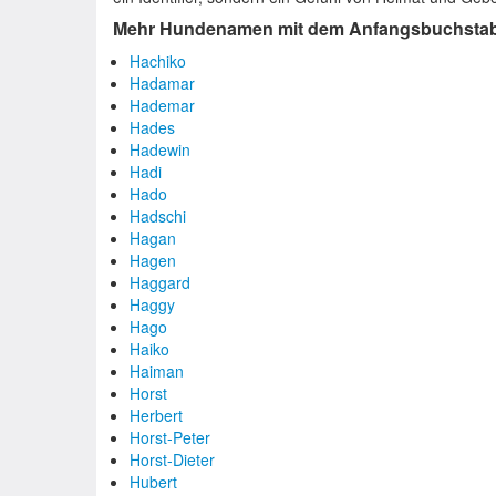
Mehr Hundenamen mit dem Anfangsbuchsta
Hachiko
Hadamar
Hademar
Hades
Hadewin
Hadi
Hado
Hadschi
Hagan
Hagen
Haggard
Haggy
Hago
Haiko
Haiman
Horst
Herbert
Horst-Peter
Horst-Dieter
Hubert