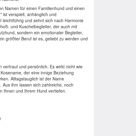
den Namen für einen Familienhund und einen
st verspielt, anhänglich und
t leichtführig und sehnt sich nach Harmonie
choß- und Kuschelbegleiter, der auch mit
utzhund, sondern ein emotionaler Begleiter,
in größter Beruf ist es, geliebt zu werden und
vertraut und persönlich. Es wirkt nicht wie
er Kosename, der eine innige Beziehung
rken. Alltagstauglich ist der Name
st. Aus ihm lassen sich zahlreiche, noch
en Ihnen und Ihrem Hund vertiefen.
)