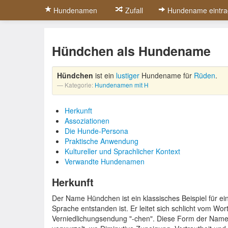
Hundenamen
Zufall
Hundename eintra
Hündchen als Hundename
Hündchen
ist ein
lustiger
Hundename für
Rüden
.
Kategorie:
Hundenamen mit H
Herkunft
Assoziationen
Die Hunde-Persona
Praktische Anwendung
Kultureller und Sprachlicher Kontext
Verwandte Hundenamen
Herkunft
Der Name Hündchen ist ein klassisches Beispiel für e
Sprache entstanden ist. Er leitet sich schlicht vom Wor
Verniedlichungsendung "-chen". Diese Form der Namens