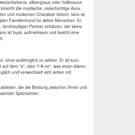
weizenfarbene, silbergraue oder hellbraune
reicht die mystische, vielschichtige Aura,
ten und modernen Charakter betont. Iano ist
gilen Familienhund für aktive Menschen. Er
en, lernfreudigen Partner schätzen, der keine
ano ist loyal, aufmerksam und besitzt eine
t.
 ohne aufdringlich zu wirken. Er ist kurz,
 auf dem "a", also "I-A-no", was einen klaren,
uglich und verwechselt sich selten mit
ableiten, die die Bindung zwischen Ihnen und
assender Spitznamen: