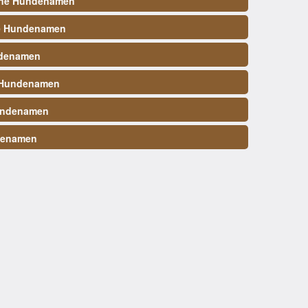
ene Hundenamen
e Hundenamen
denamen
 Hundenamen
undenamen
denamen