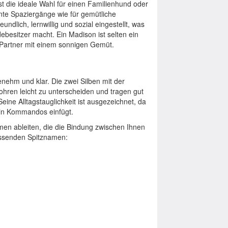
t die ideale Wahl für einen Familienhund oder
nte Spaziergänge wie für gemütliche
ndlich, lernwillig und sozial eingestellt, was
besitzer macht. Ein Madison ist selten ein
r Partner mit einem sonnigen Gemüt.
nehm und klar. Die zwei Silben mit der
ohren leicht zu unterscheiden und tragen gut
Seine Alltagstauglichkeit ist ausgezeichnet, da
s in Kommandos einfügt.
men ableiten, die die Bindung zwischen Ihnen
assenden Spitznamen: