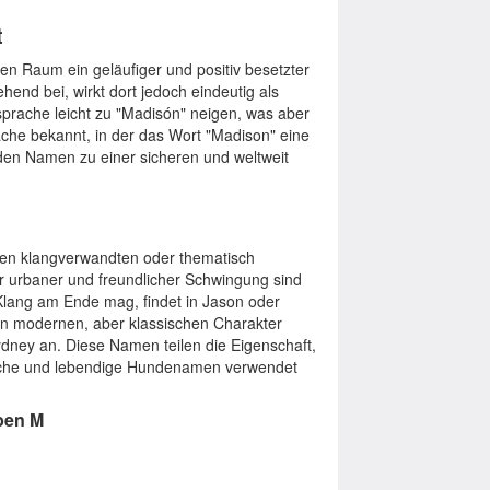
t
gen Raum ein geläufiger und positiv besetzter
end bei, wirkt dort jedoch eindeutig als
prache leicht zu "Madisón" neigen, was aber
ache bekannt, in der das Wort "Madison" eine
den Namen zu einer sicheren und weltweit
sen klangverwandten oder thematisch
r urbaner und freundlicher Schwingung sind
lang am Ende mag, findet in Jason oder
den modernen, aber klassischen Charakter
ydney an. Diese Namen teilen die Eigenschaft,
rische und lebendige Hundenamen verwendet
ben M