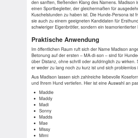
den sanften, fließenden Klang des Namens. Madison is
einen Sportbegleiter, der gleichermaßen für ausgedeh
Kuschelstunden zu haben ist. Die Hunde-Persona ist freu
sie auch zu einem geeigneten Kandidaten für Ersthunde
schwieriger Eigenbrötler, sondern ein teamorientierte
Praktische Anwendung
Im öffentlichen Raum ruft sich der Name Madison ange
Betonung auf der ersten – MA-di-son – sind für Hunde
über Distanz, ohne schrill oder aufdringlich zu wirken. 
er weder zu lang noch zu kurz ist und sich problemlo
Aus Madison lassen sich zahlreiche liebevolle Kosefor
und Ihrem Hund vertiefen. Hier ist eine Auswahl an p
Maddie
Maddy
Madi
Sonny
Madds
Mae
Missy
Mimi