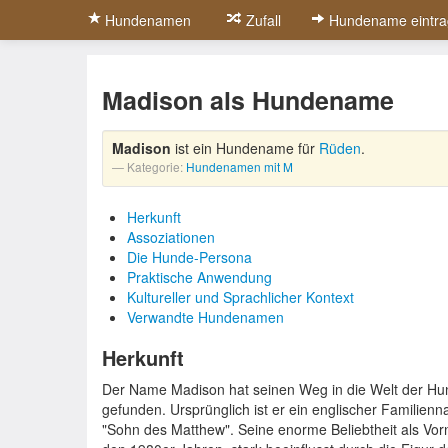
Hundenamen
Zufall
Hundename eintra
Madison als Hundename
Madison
ist ein Hundename für
Rüden
.
Kategorie:
Hundenamen mit M
Herkunft
Assoziationen
Die Hunde-Persona
Praktische Anwendung
Kultureller und Sprachlicher Kontext
Verwandte Hundenamen
Herkunft
Der Name Madison hat seinen Weg in die Welt der H
gefunden. Ursprünglich ist er ein englischer Familie
"Sohn des Matthew". Seine enorme Beliebtheit als Vo