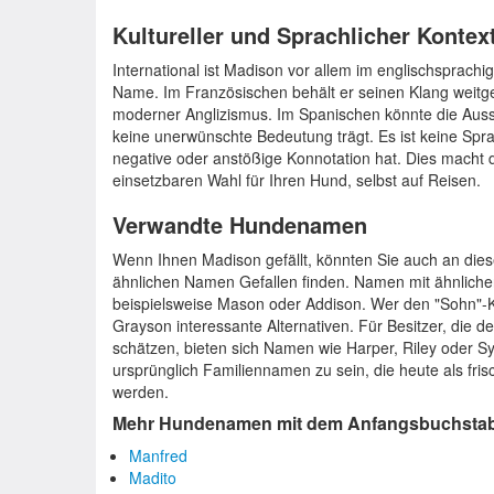
Kultureller und Sprachlicher Kontex
International ist Madison vor allem im englischsprachi
Name. Im Französischen behält er seinen Klang weitgeh
moderner Anglizismus. Im Spanischen könnte die Auss
keine unerwünschte Bedeutung trägt. Es ist keine Spr
negative oder anstößige Konnotation hat. Dies macht 
einsetzbaren Wahl für Ihren Hund, selbst auf Reisen.
Verwandte Hundenamen
Wenn Ihnen Madison gefällt, könnten Sie auch an die
ähnlichen Namen Gefallen finden. Namen mit ähnliche
beispielsweise Mason oder Addison. Wer den "Sohn"-K
Grayson interessante Alternativen. Für Besitzer, die 
schätzen, bieten sich Namen wie Harper, Riley oder S
ursprünglich Familiennamen zu sein, die heute als f
werden.
Mehr Hundenamen mit dem Anfangsbuchsta
Manfred
Madito