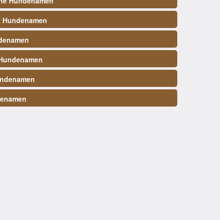
ene Hundenamen
e Hundenamen
denamen
 Hundenamen
undenamen
denamen