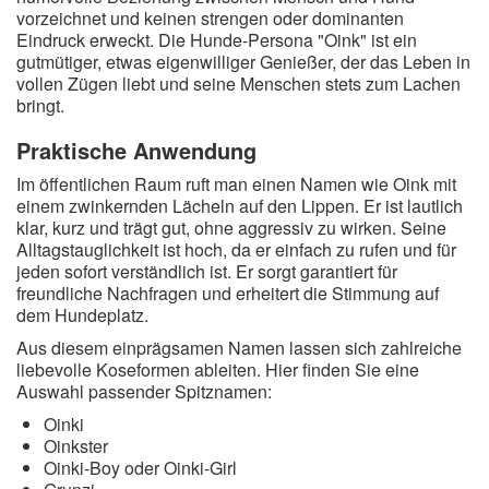
vorzeichnet und keinen strengen oder dominanten
Eindruck erweckt. Die Hunde-Persona "Oink" ist ein
gutmütiger, etwas eigenwilliger Genießer, der das Leben in
vollen Zügen liebt und seine Menschen stets zum Lachen
bringt.
Praktische Anwendung
Im öffentlichen Raum ruft man einen Namen wie Oink mit
einem zwinkernden Lächeln auf den Lippen. Er ist lautlich
klar, kurz und trägt gut, ohne aggressiv zu wirken. Seine
Alltagstauglichkeit ist hoch, da er einfach zu rufen und für
jeden sofort verständlich ist. Er sorgt garantiert für
freundliche Nachfragen und erheitert die Stimmung auf
dem Hundeplatz.
Aus diesem einprägsamen Namen lassen sich zahlreiche
liebevolle Koseformen ableiten. Hier finden Sie eine
Auswahl passender Spitznamen:
Oinki
Oinkster
Oinki-Boy oder Oinki-Girl