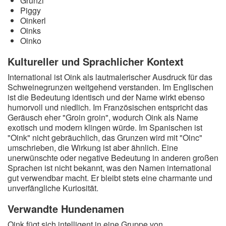
Grunzi
Piggy
Oinkerl
Oinks
Oinko
Kultureller und Sprachlicher Kontext
International ist Oink als lautmalerischer Ausdruck für das
Schweinegrunzen weitgehend verstanden. Im Englischen
ist die Bedeutung identisch und der Name wirkt ebenso
humorvoll und niedlich. Im Französischen entspricht das
Geräusch eher "Groin groin", wodurch Oink als Name
exotisch und modern klingen würde. Im Spanischen ist
"Oink" nicht gebräuchlich, das Grunzen wird mit "Oinc"
umschrieben, die Wirkung ist aber ähnlich. Eine
unerwünschte oder negative Bedeutung in anderen großen
Sprachen ist nicht bekannt, was den Namen international
gut verwendbar macht. Er bleibt stets eine charmante und
unverfängliche Kuriosität.
Verwandte Hundenamen
Oink fügt sich intelligent in eine Gruppe von