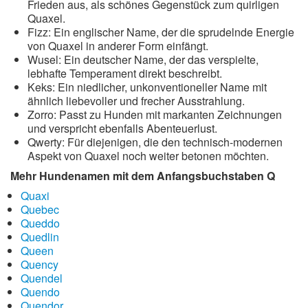
Frieden aus, als schönes Gegenstück zum quirligen
Quaxel.
Fizz: Ein englischer Name, der die sprudelnde Energie
von Quaxel in anderer Form einfängt.
Wusel: Ein deutscher Name, der das verspielte,
lebhafte Temperament direkt beschreibt.
Keks: Ein niedlicher, unkonventioneller Name mit
ähnlich liebevoller und frecher Ausstrahlung.
Zorro: Passt zu Hunden mit markanten Zeichnungen
und verspricht ebenfalls Abenteuerlust.
Qwerty: Für diejenigen, die den technisch-modernen
Aspekt von Quaxel noch weiter betonen möchten.
Mehr Hundenamen mit dem Anfangsbuchstaben Q
Quaxi
Quebec
Queddo
Quedlin
Queen
Quency
Quendel
Quendo
Quendor