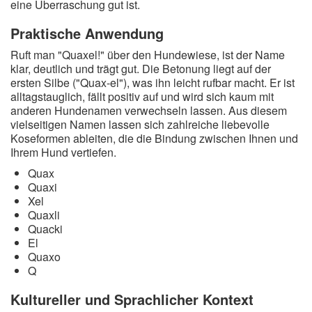
eine Überraschung gut ist.
Praktische Anwendung
Ruft man "Quaxel!" über den Hundewiese, ist der Name
klar, deutlich und trägt gut. Die Betonung liegt auf der
ersten Silbe ("Quax-el"), was ihn leicht rufbar macht. Er ist
alltagstauglich, fällt positiv auf und wird sich kaum mit
anderen Hundenamen verwechseln lassen. Aus diesem
vielseitigen Namen lassen sich zahlreiche liebevolle
Koseformen ableiten, die die Bindung zwischen Ihnen und
Ihrem Hund vertiefen.
Quax
Quaxi
Xel
Quaxli
Quacki
El
Quaxo
Q
Kultureller und Sprachlicher Kontext