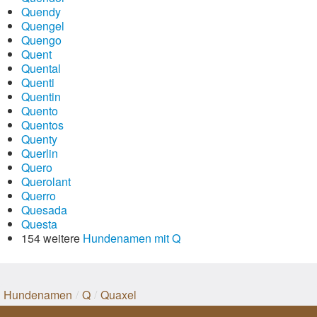
Quendy
Quengel
Quengo
Quent
Quental
Quenti
Quentin
Quento
Quentos
Quenty
Querlin
Quero
Querolant
Querro
Quesada
Questa
154 weitere
Hundenamen mit Q
Hundenamen
/
Q
/
Quaxel