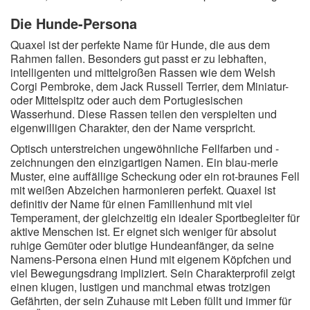
Die Hunde-Persona
Quaxel ist der perfekte Name für Hunde, die aus dem
Rahmen fallen. Besonders gut passt er zu lebhaften,
intelligenten und mittelgroßen Rassen wie dem Welsh
Corgi Pembroke, dem Jack Russell Terrier, dem Miniatur-
oder Mittelspitz oder auch dem Portugiesischen
Wasserhund. Diese Rassen teilen den verspielten und
eigenwilligen Charakter, den der Name verspricht.
Optisch unterstreichen ungewöhnliche Fellfarben und -
zeichnungen den einzigartigen Namen. Ein blau-merle
Muster, eine auffällige Scheckung oder ein rot-braunes Fell
mit weißen Abzeichen harmonieren perfekt. Quaxel ist
definitiv der Name für einen Familienhund mit viel
Temperament, der gleichzeitig ein idealer Sportbegleiter für
aktive Menschen ist. Er eignet sich weniger für absolut
ruhige Gemüter oder blutige Hundeanfänger, da seine
Namens-Persona einen Hund mit eigenem Köpfchen und
viel Bewegungsdrang impliziert. Sein Charakterprofil zeigt
einen klugen, lustigen und manchmal etwas trotzigen
Gefährten, der sein Zuhause mit Leben füllt und immer für