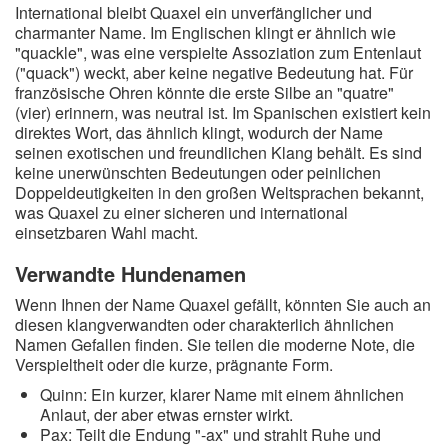
International bleibt Quaxel ein unverfänglicher und
charmanter Name. Im Englischen klingt er ähnlich wie
"quackle", was eine verspielte Assoziation zum Entenlaut
("quack") weckt, aber keine negative Bedeutung hat. Für
französische Ohren könnte die erste Silbe an "quatre"
(vier) erinnern, was neutral ist. Im Spanischen existiert kein
direktes Wort, das ähnlich klingt, wodurch der Name
seinen exotischen und freundlichen Klang behält. Es sind
keine unerwünschten Bedeutungen oder peinlichen
Doppeldeutigkeiten in den großen Weltsprachen bekannt,
was Quaxel zu einer sicheren und international
einsetzbaren Wahl macht.
Verwandte Hundenamen
Wenn Ihnen der Name Quaxel gefällt, könnten Sie auch an
diesen klangverwandten oder charakterlich ähnlichen
Namen Gefallen finden. Sie teilen die moderne Note, die
Verspieltheit oder die kurze, prägnante Form.
Quinn: Ein kurzer, klarer Name mit einem ähnlichen
Anlaut, der aber etwas ernster wirkt.
Pax: Teilt die Endung "-ax" und strahlt Ruhe und