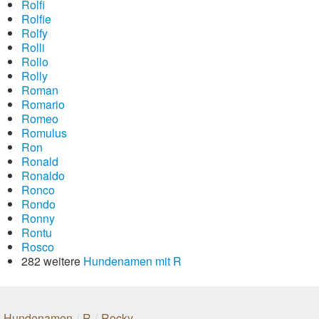
Rolfi
Rolfie
Rolfy
Rolli
Rollo
Rolly
Roman
Romario
Romeo
Romulus
Ron
Ronald
Ronaldo
Ronco
Rondo
Ronny
Rontu
Rosco
282 weitere
Hundenamen mit R
Hundenamen
/
R
/
Rocky