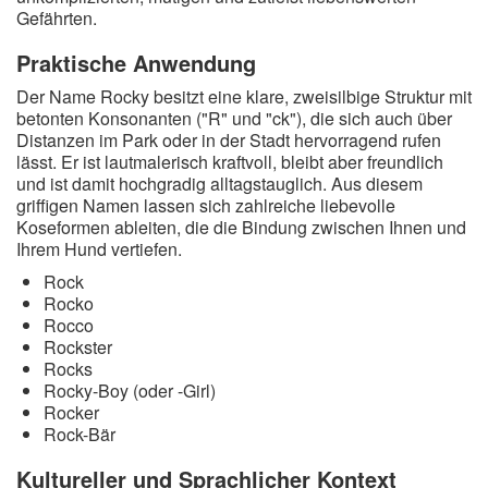
Gefährten.
Praktische Anwendung
Der Name Rocky besitzt eine klare, zweisilbige Struktur mit
betonten Konsonanten ("R" und "ck"), die sich auch über
Distanzen im Park oder in der Stadt hervorragend rufen
lässt. Er ist lautmalerisch kraftvoll, bleibt aber freundlich
und ist damit hochgradig alltagstauglich. Aus diesem
griffigen Namen lassen sich zahlreiche liebevolle
Koseformen ableiten, die die Bindung zwischen Ihnen und
Ihrem Hund vertiefen.
Rock
Rocko
Rocco
Rockster
Rocks
Rocky-Boy (oder -Girl)
Rocker
Rock-Bär
Kultureller und Sprachlicher Kontext