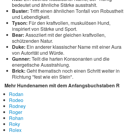
bedeutet und ähnliche Stärke ausstrahlt.
Buster:
Trifft einen ähnlichen Tonfall von Robustheit
und Lebendigkeit.
Tyson:
Für den kraftvollen, muskulösen Hund,
inspiriert von Stärke und Sport.
Bear:
Assoziiert mit der gleichen kraftvollen,
schützenden Natur.
Duke:
Ein anderer klassischer Name mit einer Aura
von Autorität und Würde.
Gunner:
Teilt die harten Konsonanten und die
energetische Ausstrahlung.
Brick:
Geht thematisch noch einen Schritt weiter in
Richtung "fest wie ein Stein".
Mehr Hundenamen mit dem Anfangsbuchstaben R
Rodan
Rodeo
Rodney
Roger
Rohan
Roky
Rolex