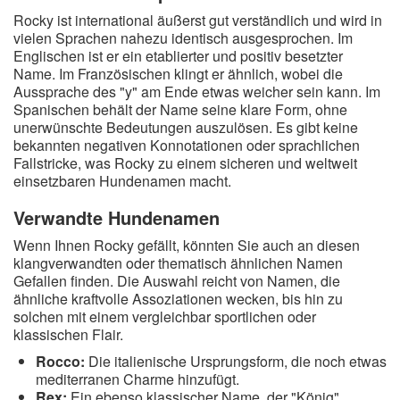
Rocky ist international äußerst gut verständlich und wird in
vielen Sprachen nahezu identisch ausgesprochen. Im
Englischen ist er ein etablierter und positiv besetzter
Name. Im Französischen klingt er ähnlich, wobei die
Aussprache des "y" am Ende etwas weicher sein kann. Im
Spanischen behält der Name seine klare Form, ohne
unerwünschte Bedeutungen auszulösen. Es gibt keine
bekannten negativen Konnotationen oder sprachlichen
Fallstricke, was Rocky zu einem sicheren und weltweit
einsetzbaren Hundenamen macht.
Verwandte Hundenamen
Wenn Ihnen Rocky gefällt, könnten Sie auch an diesen
klangverwandten oder thematisch ähnlichen Namen
Gefallen finden. Die Auswahl reicht von Namen, die
ähnliche kraftvolle Assoziationen wecken, bis hin zu
solchen mit einem vergleichbar sportlichen oder
klassischen Flair.
Rocco:
Die italienische Ursprungsform, die noch etwas
mediterranen Charme hinzufügt.
Rex:
Ein ebenso klassischer Name, der "König"