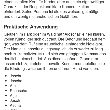
einem sanften Kern für Kinder, aber auch ein eigenwilliger
Charakter, der Respekt und klare Kommunikation
einfordert. Seine Persona ist die des weisen, gutmütigen
und ein wenig melancholischen Gefährten.
Praktische Anwendung
Gerufen im Park oder im Wald hat "Ajoscha!" einen klaren,
vollen Klang, der sich gut trägt. Die Betonung liegt auf dem
"jo", was dem Ruf eine freundliche, einladende Note gibt.
Der Name ist absolut alltagstauglich, da er weder zu lang
noch zu kompliziert ist und sich von gängigen Kommandos
deutlich unterscheidet. Aus dieser schönen Grundform
lassen sich zahlreiche liebevolle Koseformen ableiten, die
die Bindung zwischen Ihnen und Ihrem Hund vertiefen.
Joschi
Joscha
Ajo
Schascha
Aljo
Josch
Ascha