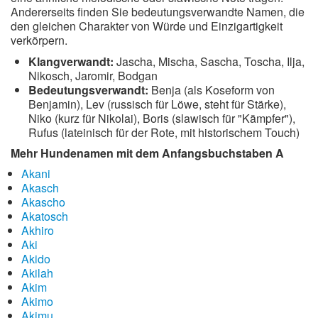
Andererseits finden Sie bedeutungsverwandte Namen, die
den gleichen Charakter von Würde und Einzigartigkeit
verkörpern.
Klangverwandt:
Jascha, Mischa, Sascha, Toscha, Ilja,
Nikosch, Jaromir, Bodgan
Bedeutungsverwandt:
Benja (als Koseform von
Benjamin), Lev (russisch für Löwe, steht für Stärke),
Niko (kurz für Nikolai), Boris (slawisch für "Kämpfer"),
Rufus (lateinisch für der Rote, mit historischem Touch)
Mehr Hundenamen mit dem Anfangsbuchstaben A
Akani
Akasch
Akascho
Akatosch
Akhiro
Aki
Akido
Akilah
Akim
Akimo
Akimu