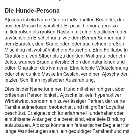
Die Hunde-Persona
Ajoscha ist ein Name für den individuellen Begleiter, der
aus der Masse hervorsticht. Er passt hervorragend zu
mittelgroßen bis großen Rassen mit einer stattlichen oder
urwüchsigen Erscheinung, wie dem Berner Sennenhund,
dem Eurasier, dem Samojeden oder auch einem großen
Mischling mit wolfsähnlichem Aussehen. Eine Fellfarbe in
Grautönen, von Silber bis zu dunklem Wolfgrau, oder ein
tiefes, warmes Braun unterstreichen den natürlichen und
edlen Charakter des Namens. Eine leichte Wildzeichnung
oder eine dunkle Maske im Gesicht verleihen Ajoscha den
letzten Schliff an mystischer Ausstrahlung.
Dies ist der Name für einen Hund mit einer ruhigen, aber
präsenten Persönlichkeit. Ajoscha ist kein hyperaktiver
Wirbelwind, sondern ein zuverlässiger Partner, der seine
Familie aufmerksam beobachtet und mit großer Loyalität
beschützt. Er eignet sich für erfahrene Hundehalter oder
einfühlsame Anfänger, die bereit sind, eine tiefe Bindung
aufzubauen. Ajoscha könnte ein fantastischer Begleiter für
lange Wanderungen sein, ein geduldiger Familienhund mit