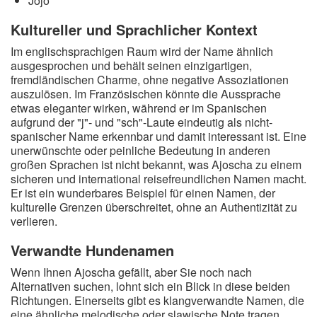
Jojo
Kultureller und Sprachlicher Kontext
Im englischsprachigen Raum wird der Name ähnlich
ausgesprochen und behält seinen einzigartigen,
fremdländischen Charme, ohne negative Assoziationen
auszulösen. Im Französischen könnte die Aussprache
etwas eleganter wirken, während er im Spanischen
aufgrund der "j"- und "sch"-Laute eindeutig als nicht-
spanischer Name erkennbar und damit interessant ist. Eine
unerwünschte oder peinliche Bedeutung in anderen
großen Sprachen ist nicht bekannt, was Ajoscha zu einem
sicheren und international reisefreundlichen Namen macht.
Er ist ein wunderbares Beispiel für einen Namen, der
kulturelle Grenzen überschreitet, ohne an Authentizität zu
verlieren.
Verwandte Hundenamen
Wenn Ihnen Ajoscha gefällt, aber Sie noch nach
Alternativen suchen, lohnt sich ein Blick in diese beiden
Richtungen. Einerseits gibt es klangverwandte Namen, die
eine ähnliche melodische oder slawische Note tragen.