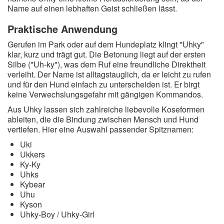
Name auf einen lebhaften Geist schließen lässt.
Praktische Anwendung
Gerufen im Park oder auf dem Hundeplatz klingt "Uhky"
klar, kurz und trägt gut. Die Betonung liegt auf der ersten
Silbe ("Uh-ky"), was dem Ruf eine freundliche Direktheit
verleiht. Der Name ist alltagstauglich, da er leicht zu rufen
und für den Hund einfach zu unterscheiden ist. Er birgt
keine Verwechslungsgefahr mit gängigen Kommandos.
Aus Uhky lassen sich zahlreiche liebevolle Koseformen
ableiten, die die Bindung zwischen Mensch und Hund
vertiefen. Hier eine Auswahl passender Spitznamen:
Uki
Ukkers
Ky-Ky
Uhks
Kybear
Uhu
Kyson
Uhky-Boy / Uhky-Girl