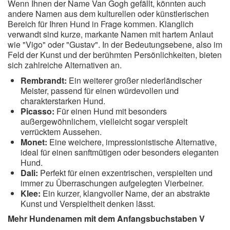
Wenn Ihnen der Name Van Gogh gefällt, könnten auch
andere Namen aus dem kulturellen oder künstlerischen
Bereich für Ihren Hund in Frage kommen. Klanglich
verwandt sind kurze, markante Namen mit hartem Anlaut
wie "Vigo" oder "Gustav". In der Bedeutungsebene, also im
Feld der Kunst und der berühmten Persönlichkeiten, bieten
sich zahlreiche Alternativen an.
Rembrandt:
Ein weiterer großer niederländischer
Meister, passend für einen würdevollen und
charakterstarken Hund.
Picasso:
Für einen Hund mit besonders
außergewöhnlichem, vielleicht sogar verspielt
verrücktem Aussehen.
Monet:
Eine weichere, impressionistische Alternative,
ideal für einen sanftmütigen oder besonders eleganten
Hund.
Dali:
Perfekt für einen exzentrischen, verspielten und
immer zu Überraschungen aufgelegten Vierbeiner.
Klee:
Ein kurzer, klangvoller Name, der an abstrakte
Kunst und Verspieltheit denken lässt.
Mehr Hundenamen mit dem Anfangsbuchstaben V