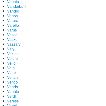
Vanatu
Vanderbuilt
Vandro
Vanos
Varasz
Varello
Varus
Vasco
Vasko
Vaszary
Vaty
Vektor
Velcro
Vello
Velo
Velox
Veltan
Venco
Vendo
Vennto
Verdi
Veress
Vergil