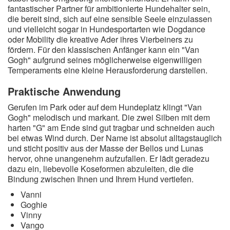
fantastischer Partner für ambitionierte Hundehalter sein,
die bereit sind, sich auf eine sensible Seele einzulassen
und vielleicht sogar in Hundesportarten wie Dogdance
oder Mobility die kreative Ader ihres Vierbeiners zu
fördern. Für den klassischen Anfänger kann ein "Van
Gogh" aufgrund seines möglicherweise eigenwilligen
Temperaments eine kleine Herausforderung darstellen.
Praktische Anwendung
Gerufen im Park oder auf dem Hundeplatz klingt "Van
Gogh" melodisch und markant. Die zwei Silben mit dem
harten "G" am Ende sind gut tragbar und schneiden auch
bei etwas Wind durch. Der Name ist absolut alltagstauglich
und sticht positiv aus der Masse der Bellos und Lunas
hervor, ohne unangenehm aufzufallen. Er lädt geradezu
dazu ein, liebevolle Koseformen abzuleiten, die die
Bindung zwischen Ihnen und Ihrem Hund vertiefen.
Vanni
Goghie
Vinny
Vango