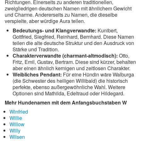
Richtungen. Einerseits zu anderen traditionellen,
zweigliedrigen deutschen Namen mit ähnlichem Gewicht
und Charme. Andererseits zu Namen, die dieselbe
verspielte, aber würdige Aura teilen.
Bedeutungs- und Klangverwandte:
Kunibert,
Gottfried, Siegfried, Reinhard, Bernhard. Diese Namen
teilen die alte deutsche Struktur und den Ausdruck von
Stärke und Tradition.
Charakterverwandte (charmant-altmodisch):
Otto,
Fritz, Emil, Gustav, Bertram. Diese sind kürzer, behalten
aber einen ähnlich kernigen und zeitlosen Charakter.
Weibliches Pendant:
Für eine Hündin wäre Walburga
(die Schwester des heiligen Willibald) die historisch
perfekte, ebenso außergewöhnliche Wahl. Weitere
Optionen sind Mathilda, Edeltraud oder Hildegard.
Mehr Hundenamen mit dem Anfangsbuchstaben W
Winfried
Willie
Willow
Willy
Wilsen