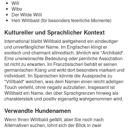
Will
Wibo
Der Wilde Willi
Herr Willibald (für besonders feierliche Momente)
Kultureller und Sprachlicher Kontext
International bleibt Willibald weitgehend ein eindeutiger
und unverfänglicher Name. Im Englischen klingt er
exotisch und charmant altmodisch, ähnlich wie "Archibald".
Eine unerwünschte Bedeutung oder peinliche Assoziation
ist nicht zu erwarten. Im Französischen behält er seinen
germanischen Klang und wirkt dort besonders markant und
individuell. Im Spanischen könnte die Aussprache zu
"Villibald" weichen, was dem Namen einen leicht adeligen
Touch verleiht, ohne negativ aufzufallen. Insgesamt ist
Willibald ein Name, der über Sprachgrenzen hinweg als
charakterstark und positiv eigenartig wahrgenommen wird.
Verwandte Hundenamen
Wenn Ihnen Willibald gefällt, aber Sie noch nach
Alternativen suchen, lohnt sich der Blick in zwei