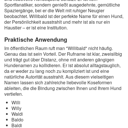
Sportfanatiker, sondern genießt ausgedehnte, gemütliche
Spaziergänge, bei er die Welt mit ruhiger Neugier
beobachtet. Willibald ist der perfekte Name für einen Hund,
der Persönlichkeit ausstrahlt und mehr ist als nur ein
Haustier – er ist eine Institution.
Praktische Anwendung
Im öffentlichen Raum ruft man "Willibald" nicht häufig.
Genau das ist sein Vorteil. Der Rufname ist klar, zweisilbig
und trägt gut über Distanz, ohne mit anderen gängigen
Hundenamen zu kollidieren. Er ist absolut alltagstauglich,
da er weder zu lang noch zu kompliziert ist und eine
natürliche Autorität ausstrahlt. Aus diesem vielseitigen
Namen lassen sich zahlreiche liebevolle Koseformen
ableiten, die die Bindung zwischen Ihnen und Ihrem Hund
vertiefen.
Willi
Willy
Waldi
Baldo
Baldi