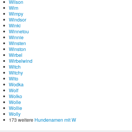
Wilson
Wim
Wimpy
Windsor
Winki
Winnetou
Winnie
Winsten
Winston
Wirbel
Wirbelwind
Witch
Witchy
Wito
Wodka
Wolf
Wolko
Wolle
Wollie
Wolly
173 weitere
Hundenamen mit W