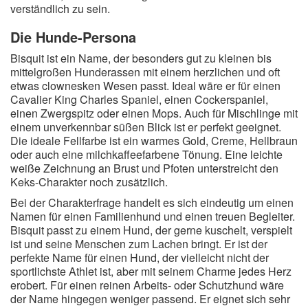
verständlich zu sein.
Die Hunde-Persona
Bisquit ist ein Name, der besonders gut zu kleinen bis
mittelgroßen Hunderassen mit einem herzlichen und oft
etwas clownesken Wesen passt. Ideal wäre er für einen
Cavalier King Charles Spaniel, einen Cockerspaniel,
einen Zwergspitz oder einen Mops. Auch für Mischlinge mit
einem unverkennbar süßen Blick ist er perfekt geeignet.
Die ideale Fellfarbe ist ein warmes Gold, Creme, Hellbraun
oder auch eine milchkaffeefarbene Tönung. Eine leichte
weiße Zeichnung an Brust und Pfoten unterstreicht den
Keks-Charakter noch zusätzlich.
Bei der Charakterfrage handelt es sich eindeutig um einen
Namen für einen Familienhund und einen treuen Begleiter.
Bisquit passt zu einem Hund, der gerne kuschelt, verspielt
ist und seine Menschen zum Lachen bringt. Er ist der
perfekte Name für einen Hund, der vielleicht nicht der
sportlichste Athlet ist, aber mit seinem Charme jedes Herz
erobert. Für einen reinen Arbeits- oder Schutzhund wäre
der Name hingegen weniger passend. Er eignet sich sehr