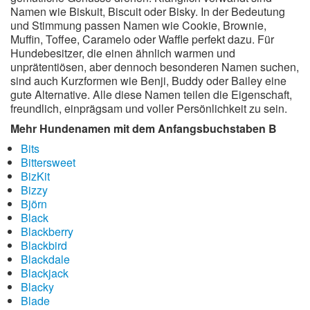
Namen wie Biskuit, Biscuit oder Bisky. In der Bedeutung
und Stimmung passen Namen wie Cookie, Brownie,
Muffin, Toffee, Caramelo oder Waffle perfekt dazu. Für
Hundebesitzer, die einen ähnlich warmen und
unprätentiösen, aber dennoch besonderen Namen suchen,
sind auch Kurzformen wie Benji, Buddy oder Bailey eine
gute Alternative. Alle diese Namen teilen die Eigenschaft,
freundlich, einprägsam und voller Persönlichkeit zu sein.
Mehr Hundenamen mit dem Anfangsbuchstaben B
Bits
Bittersweet
BizKit
Bizzy
Björn
Black
Blackberry
Blackbird
Blackdale
Blackjack
Blacky
Blade