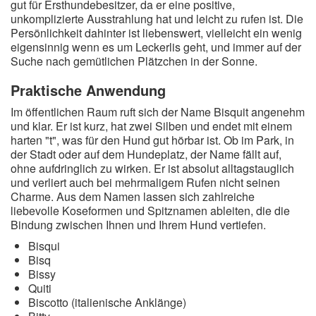
gut für Ersthundebesitzer, da er eine positive,
unkomplizierte Ausstrahlung hat und leicht zu rufen ist. Die
Persönlichkeit dahinter ist liebenswert, vielleicht ein wenig
eigensinnig wenn es um Leckerlis geht, und immer auf der
Suche nach gemütlichen Plätzchen in der Sonne.
Praktische Anwendung
Im öffentlichen Raum ruft sich der Name Bisquit angenehm
und klar. Er ist kurz, hat zwei Silben und endet mit einem
harten "t", was für den Hund gut hörbar ist. Ob im Park, in
der Stadt oder auf dem Hundeplatz, der Name fällt auf,
ohne aufdringlich zu wirken. Er ist absolut alltagstauglich
und verliert auch bei mehrmaligem Rufen nicht seinen
Charme. Aus dem Namen lassen sich zahlreiche
liebevolle Koseformen und Spitznamen ableiten, die die
Bindung zwischen Ihnen und Ihrem Hund vertiefen.
Bisqui
Bisq
Bissy
Quiti
Biscotto (italienische Anklänge)