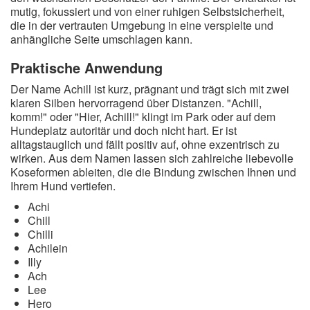
mutig, fokussiert und von einer ruhigen Selbstsicherheit,
die in der vertrauten Umgebung in eine verspielte und
anhängliche Seite umschlagen kann.
Praktische Anwendung
Der Name Achill ist kurz, prägnant und trägt sich mit zwei
klaren Silben hervorragend über Distanzen. "Achill,
komm!" oder "Hier, Achill!" klingt im Park oder auf dem
Hundeplatz autoritär und doch nicht hart. Er ist
alltagstauglich und fällt positiv auf, ohne exzentrisch zu
wirken. Aus dem Namen lassen sich zahlreiche liebevolle
Koseformen ableiten, die die Bindung zwischen Ihnen und
Ihrem Hund vertiefen.
Achi
Chill
Chilli
Achilein
Illy
Ach
Lee
Hero