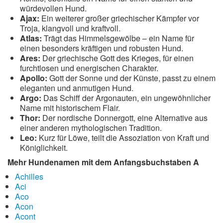
würdevollen Hund.
Ajax:
Ein weiterer großer griechischer Kämpfer vor
Troja, klangvoll und kraftvoll.
Atlas:
Trägt das Himmelsgewölbe – ein Name für
einen besonders kräftigen und robusten Hund.
Ares:
Der griechische Gott des Krieges, für einen
furchtlosen und energischen Charakter.
Apollo:
Gott der Sonne und der Künste, passt zu einem
eleganten und anmutigen Hund.
Argo:
Das Schiff der Argonauten, ein ungewöhnlicher
Name mit historischem Flair.
Thor:
Der nordische Donnergott, eine Alternative aus
einer anderen mythologischen Tradition.
Leo:
Kurz für Löwe, teilt die Assoziation von Kraft und
Königlichkeit.
Mehr Hundenamen mit dem Anfangsbuchstaben A
Achilles
Aci
Aco
Acon
Acont