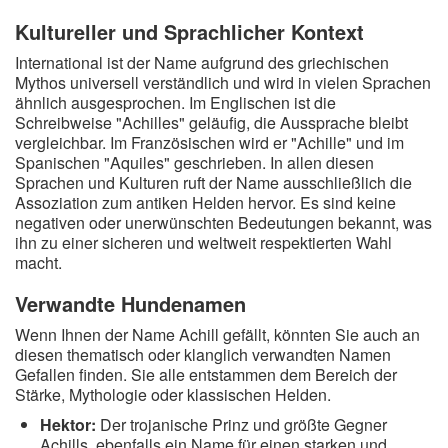
Kultureller und Sprachlicher Kontext
International ist der Name aufgrund des griechischen
Mythos universell verständlich und wird in vielen Sprachen
ähnlich ausgesprochen. Im Englischen ist die
Schreibweise "Achilles" geläufig, die Aussprache bleibt
vergleichbar. Im Französischen wird er "Achille" und im
Spanischen "Aquiles" geschrieben. In allen diesen
Sprachen und Kulturen ruft der Name ausschließlich die
Assoziation zum antiken Helden hervor. Es sind keine
negativen oder unerwünschten Bedeutungen bekannt, was
ihn zu einer sicheren und weltweit respektierten Wahl
macht.
Verwandte Hundenamen
Wenn Ihnen der Name Achill gefällt, könnten Sie auch an
diesen thematisch oder klanglich verwandten Namen
Gefallen finden. Sie alle entstammen dem Bereich der
Stärke, Mythologie oder klassischen Helden.
Hektor:
Der trojanische Prinz und größte Gegner
Achills, ebenfalls ein Name für einen starken und