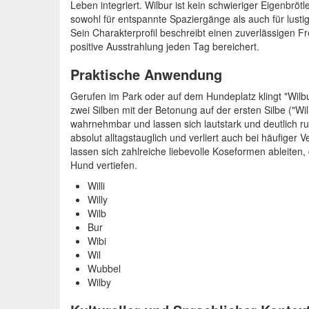
Leben integriert. Wilbur ist kein schwieriger Eigenbrötl
sowohl für entspannte Spaziergänge als auch für lustig
Sein Charakterprofil beschreibt einen zuverlässigen F
positive Ausstrahlung jeden Tag bereichert.
Praktische Anwendung
Gerufen im Park oder auf dem Hundeplatz klingt "Wilbur!
zwei Silben mit der Betonung auf der ersten Silbe ("Wi
wahrnehmbar und lassen sich lautstark und deutlich ruf
absolut alltagstauglich und verliert auch bei häufige
lassen sich zahlreiche liebevolle Koseformen ableiten
Hund vertiefen.
Willi
Willy
Wilb
Bur
Wibi
Wil
Wubbel
Wilby