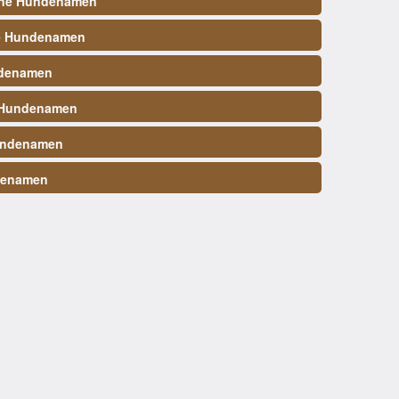
ene Hundenamen
e Hundenamen
denamen
 Hundenamen
undenamen
denamen