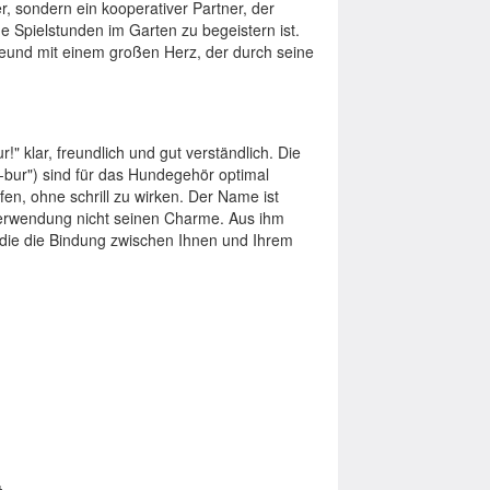
er, sondern ein kooperativer Partner, der
e Spielstunden im Garten zu begeistern ist.
reund mit einem großen Herz, der durch seine
" klar, freundlich und gut verständlich. Die
l-bur") sind für das Hundegehör optimal
en, ohne schrill zu wirken. Der Name ist
r Verwendung nicht seinen Charme. Aus ihm
, die die Bindung zwischen Ihnen und Ihrem