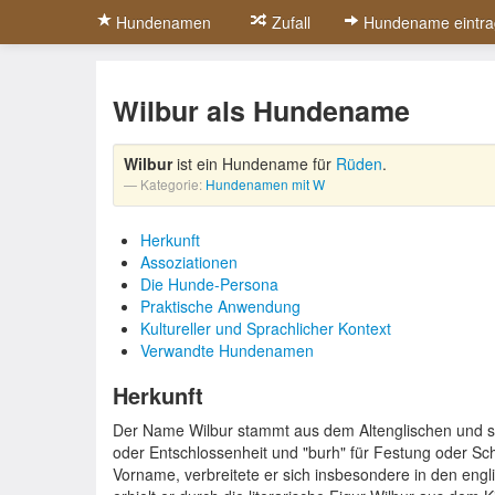
Hundenamen
Zufall
Hundename eintra
Wilbur als Hundename
Wilbur
ist ein Hundename für
Rüden
.
Kategorie:
Hundenamen mit W
Herkunft
Assoziationen
Die Hunde-Persona
Praktische Anwendung
Kultureller und Sprachlicher Kontext
Verwandte Hundenamen
Herkunft
Der Name Wilbur stammt aus dem Altenglischen und set
oder Entschlossenheit und "burh" für Festung oder S
Vorname, verbreitete er sich insbesondere in den eng