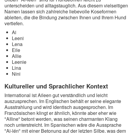
unterscheiden und alltagstauglich. Aus diesem vielseitigen
Namen lassen sich zahlreiche liebevolle Koseformen
ableiten, die die Bindung zwischen Ihnen und Ihrem Hund
vertiefen.
Ai
Leeni
Lena
Eile
Allie
Leenie
Lina
Nini
Kultureller und Sprachlicher Kontext
International ist Aileen gut verständlich und leicht
auszusprechen. Im Englischen behält er seine elegante
Ausstrahlung und wird identisch ausgesprochen. Im
Französischen klingt er ähnlich, könnte aber eher wie
"Aïline" betont werden, was seinen charmanten Klang
noch unterstreicht. Im Spanischen wäre die Aussprache
"Ai-lén" mit einer Betonung auf der letzten Silbe, was dem