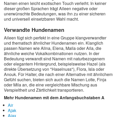
Namen einen leicht exotischen Touch verleiht. In keiner
dieser großen Sprachen trägt Aileen negative oder
unerwünschte Bedeutungen, was ihn zu einer sicheren
und universell einsetzbaren Wahl macht.
Verwandte Hundenamen
Aileen fügt sich perfekt in eine Gruppe klangverwandter
und thematisch ähnlicher Hundenamen ein. Klanglich
passen Namen wie Alina, Elena, Maila oder Aila, die
ähnliche weiche Vokalkombinationen nutzen. In der
Bedeutung verwandt sind Namen mit naturbezogenem
oder elegantem Hintergrund, beispielsweise Hazel (als
direkte Übersetzung von "Haselnuss"), Flora, Isla oder
Anouk. Für Halter, die nach einer Alternative mit ähnlichem
Gefühl suchen, bieten sich auch die Namen Lotte, Finja
oder Mila an, die eine vergleichbare Mischung aus
Verspieltheit und Zärtlichkeit transportieren.
Mehr Hundenamen mit dem Anfangsbuchstaben A
Air
Ajak
Ajax