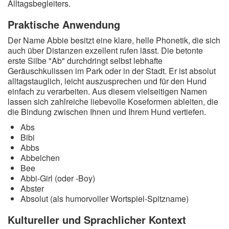
Alltagsbegleiters.
Praktische Anwendung
Der Name Abbie besitzt eine klare, helle Phonetik, die sich
auch über Distanzen exzellent rufen lässt. Die betonte
erste Silbe "Ab" durchdringt selbst lebhafte
Geräuschkulissen im Park oder in der Stadt. Er ist absolut
alltagstauglich, leicht auszusprechen und für den Hund
einfach zu verarbeiten. Aus diesem vielseitigen Namen
lassen sich zahlreiche liebevolle Koseformen ableiten, die
die Bindung zwischen Ihnen und Ihrem Hund vertiefen.
Abs
Bibi
Abbs
Abbelchen
Bee
Abbi-Girl (oder -Boy)
Abster
Absolut (als humorvoller Wortspiel-Spitzname)
Kultureller und Sprachlicher Kontext