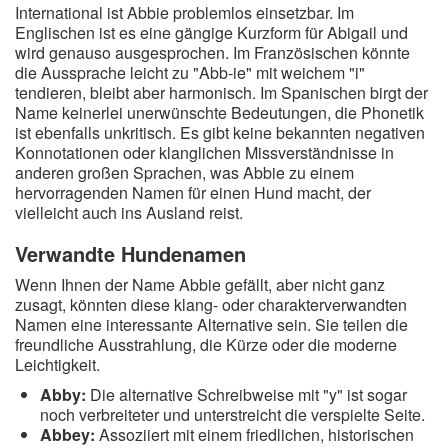
International ist Abbie problemlos einsetzbar. Im
Englischen ist es eine gängige Kurzform für Abigail und
wird genauso ausgesprochen. Im Französischen könnte
die Aussprache leicht zu "Abb-ie" mit weichem "i"
tendieren, bleibt aber harmonisch. Im Spanischen birgt der
Name keinerlei unerwünschte Bedeutungen, die Phonetik
ist ebenfalls unkritisch. Es gibt keine bekannten negativen
Konnotationen oder klanglichen Missverständnisse in
anderen großen Sprachen, was Abbie zu einem
hervorragenden Namen für einen Hund macht, der
vielleicht auch ins Ausland reist.
Verwandte Hundenamen
Wenn Ihnen der Name Abbie gefällt, aber nicht ganz
zusagt, könnten diese klang- oder charakterverwandten
Namen eine interessante Alternative sein. Sie teilen die
freundliche Ausstrahlung, die Kürze oder die moderne
Leichtigkeit.
Abby:
Die alternative Schreibweise mit "y" ist sogar
noch verbreiteter und unterstreicht die verspielte Seite.
Abbey:
Assoziiert mit einem friedlichen, historischen